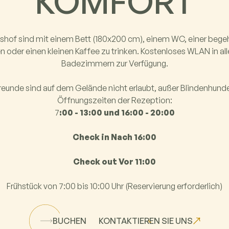
KOMFORT
sshof sind mit einem Bett (180x200 cm), einem WC, einer be
 oder einen kleinen Kaffee zu trinken. Kostenloses WLAN in a
Badezimmern zur Verfügung.
reunde sind auf dem Gelände nicht erlaubt, außer Blindenhunde.
Öffnungszeiten der Rezeption:
7
:00 - 13:00 und 16:00 - 20:00
Check in Nach 16:00
Check out Vor 11:00
Frühstück von 7:00 bis 10:00 Uhr (Reservierung erforderlich)
BUCHEN
KONTAKTIEREN SIE UNS