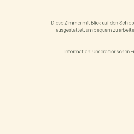
Diese Zimmer mit Blick auf den Schlo
ausgestattet, um bequem zu arbeiten
Information: Unsere tierischen F