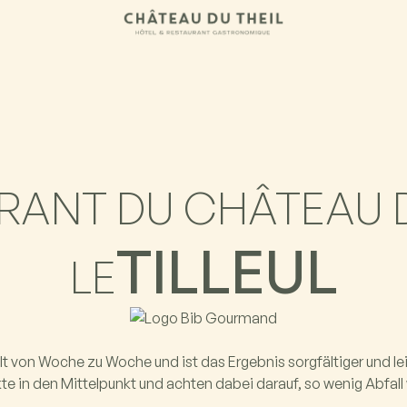
RANT DU CHÂTEAU D
TILLEUL
‍LE
 von Woche zu Woche und ist das Ergebnis sorgfältiger und le
te in den Mittelpunkt und achten dabei darauf, so wenig Abfall