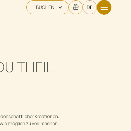
BUCHEN
DE
U THEIL
idenschaftlicher Kreationen.
 wie möglich zu verursachen.