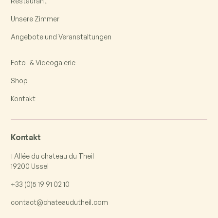
Restaurant
Unsere Zimmer
Angebote und Veranstaltungen
Foto- & Videogalerie
Shop
Kontakt
Kontakt
1 Allée du chateau du Theil
19200 Ussel
+33 (0)5 19 91 02 10
contact@chateaudutheil.com