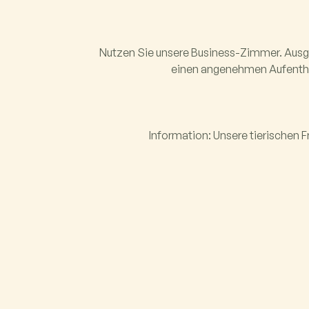
Nutzen Sie unsere Business-Zimmer. Ausge
einen angenehmen Aufentha
Information: Unsere tierischen F