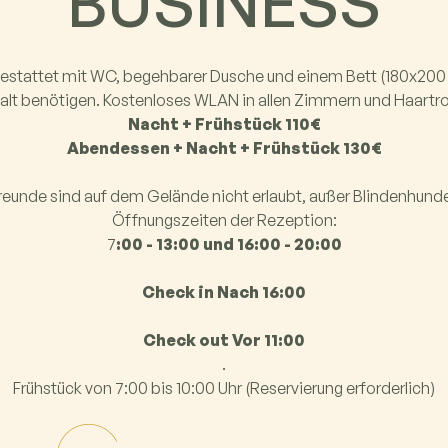
BUSINESS
stattet mit WC, begehbarer Dusche und einem Bett (180x200 c
lt benötigen. Kostenloses WLAN in allen Zimmern und Haartr
Nacht + Frühstück 110€
Abendessen + Nacht + Frühstück 130€
reunde sind auf dem Gelände nicht erlaubt, außer Blindenhunde.
Öffnungszeiten der Rezeption:
7
:00 - 13:00 und 16:00 - 20:00
Check in Nach 16:00
Check out Vor 11:00
‍.
Frühstück von 7:00 bis 10:00 Uhr (Reservierung erforderlich)